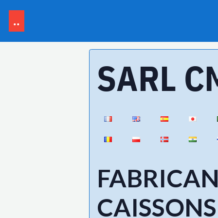
..
SARL C
FABRICAN
CAISSONS