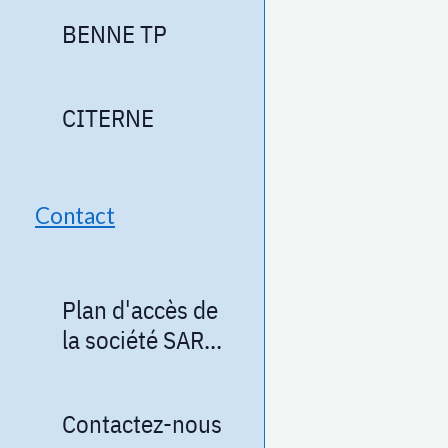
BENNE TP
CITERNE
Contact
Plan d'accès de
la société SARL
C.M.M.I
Contactez-nous